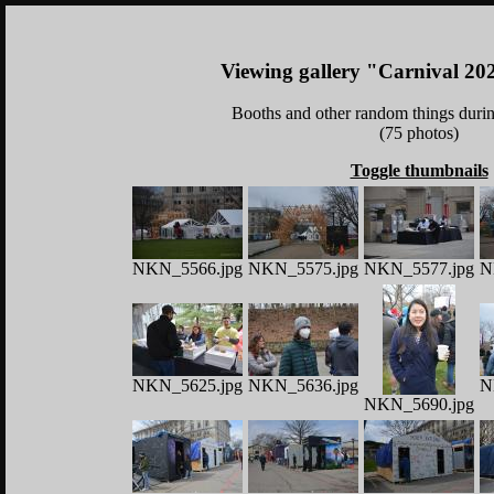
Viewing gallery "Carnival 2
Booths and other random things duri
(75 photos)
Toggle thumbnails
NKN_5566.jpg
NKN_5575.jpg
NKN_5577.jpg
N
NKN_5625.jpg
NKN_5636.jpg
N
NKN_5690.jpg