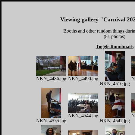
Viewing gallery "Carnival 2
Booths and other random things duri
(81 photos)
Toggle thumbnails
NKN_4486.jpg
NKN_4490.jpg
N
NKN_4510.jpg
NKN_4544.jpg
N
NKN_4535.jpg
NKN_4547.jpg