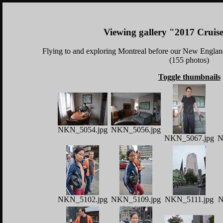
Viewing gallery "2017 Cruis
Flying to and exploring Montreal before our New Englan
(155 photos)
Toggle thumbnails
NKN_5054.jpg
NKN_5056.jpg
NKN_5067.jpg
N
NKN_5102.jpg
NKN_5109.jpg
NKN_5111.jpg
N