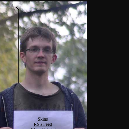
Skins
RSS Feed