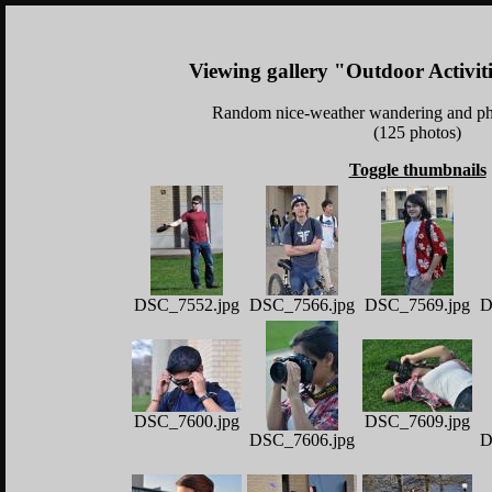
Viewing gallery "Outdoor Activiti
Random nice-weather wandering and ph
(125 photos)
Toggle thumbnails
DSC_7552.jpg
DSC_7566.jpg
DSC_7569.jpg
D
DSC_7600.jpg
DSC_7609.jpg
DSC_7606.jpg
D