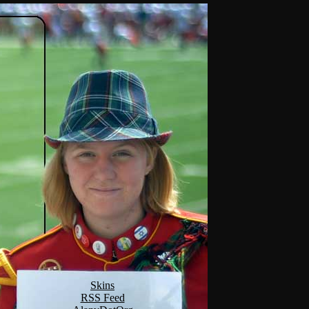
Skins
RSS Feed